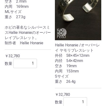
空き 27mm
内周 169mm
MLサイズ
重さ 27.3g
ホピの著名なシルバースミ
スHallie Honanieのオーバー
レイブレスレット。
制作者 Hallie Honanie
Hallie Honanie /オーバーレ
イ ヤモリブレスレット
外径 58×45×12mm
￥32,780
内径 54×42mm
数量
空き 19mm
内周 153mm
Sサイズ
重さ 26.4g
￥32,780
数量