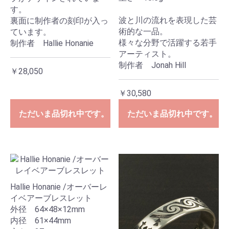
す。
波と川の流れを表現した芸
裏面に制作者の刻印が入っ
術的な一品。
ています。
様々な分野で活躍する若手
制作者 Hallie Honanie
アーティスト。
制作者 Jonah Hill
￥28,050
￥30,580
ただいま品切れ中です。
ただいま品切れ中です。
Hallie Honanie /オーバーレ
イベアーブレスレット
外径 64×48×12mm
内径 61×44mm