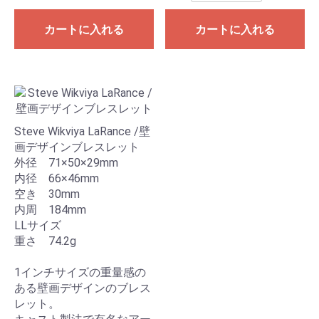
カートに入れる
カートに入れる
Steve Wikviya LaRance /壁
画デザインブレスレット
外径 71×50×29mm
内径 66×46mm
空き 30mm
内周 184mm
LLサイズ
重さ 74.2g
1インチサイズの重量感の
ある壁画デザインのブレス
レット。