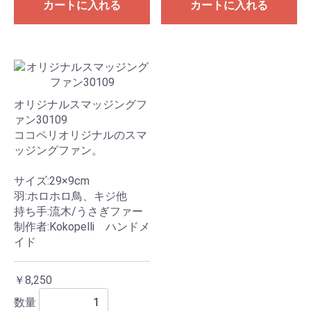
カートに入れる
カートに入れる
オリジナルスマッジングフ
ァン30109
ココペリオリジナルのスマ
ッジングファン。
サイズ:29×9cm
羽:ホロホロ鳥、キジ他
持ち手:流木/うさぎファー
制作者:Kokopelli ハンドメ
イド
￥8,250
数量