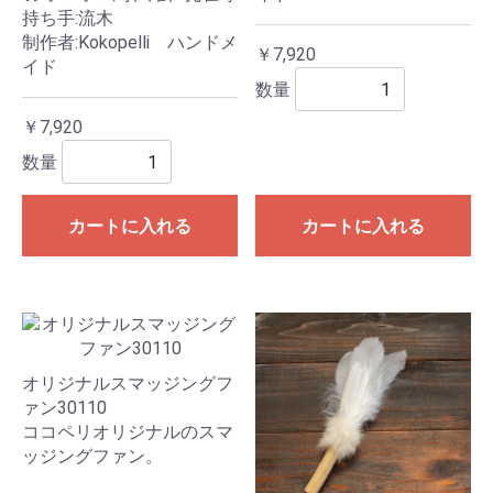
持ち手:流木
制作者:Kokopelli ハンドメ
￥7,920
イド
数量
￥7,920
数量
カートに入れる
カートに入れる
オリジナルスマッジングフ
ァン30110
ココペリオリジナルのスマ
ッジングファン。