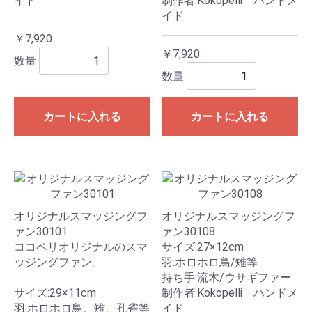
イド
制作者:Kokopelli ハンドメ
イド
￥7,920
￥7,920
数量
数量
カートに入れる
カートに入れる
オリジナルスマッジングフ
オリジナルスマッジングフ
ァン30101
ァン30108
ココペリオリジナルのスマ
サイズ:27×12cm
ッジングファン。
羽:ホロホロ鳥/雉等
持ち手:流木/ウサギファー
サイズ:29×11cm
制作者:Kokopelli ハンドメ
羽:ホロホロ鳥、雉、孔雀等
イド