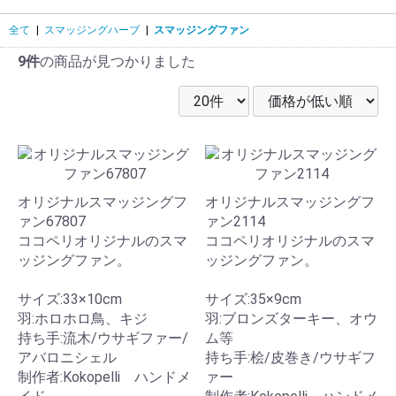
全て
|
スマッジングハーブ
|
スマッジングファン
9件
の商品が見つかりました
オリジナルスマッジングフ
オリジナルスマッジングフ
ァン67807
ァン2114
ココペリオリジナルのスマ
ココペリオリジナルのスマ
ッジングファン。
ッジングファン。
サイズ:33×10cm
サイズ:35×9cm
羽:ホロホロ鳥、キジ
羽:ブロンズターキー、オウ
持ち手:流木/ウサギファー/
ム等
アバロニシェル
持ち手:桧/皮巻き/ウサギフ
制作者:Kokopelli ハンドメ
ァー