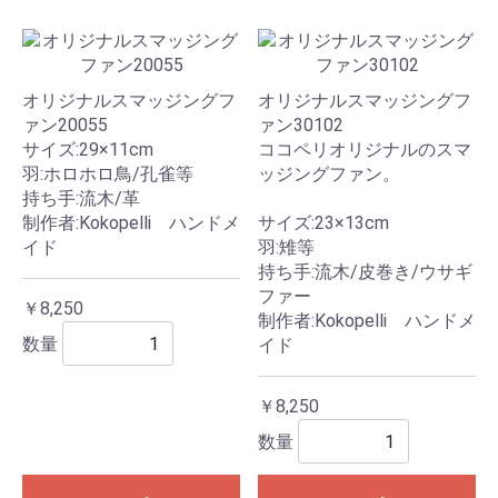
オリジナルスマッジングフ
オリジナルスマッジングフ
ァン20055
ァン30102
サイズ:29×11cm
ココペリオリジナルのスマ
羽:ホロホロ鳥/孔雀等
ッジングファン。
持ち手:流木/革
制作者:Kokopelli ハンドメ
サイズ:23×13cm
イド
羽:雉等
持ち手:流木/皮巻き/ウサギ
ファー
￥8,250
制作者:Kokopelli ハンドメ
数量
イド
￥8,250
数量