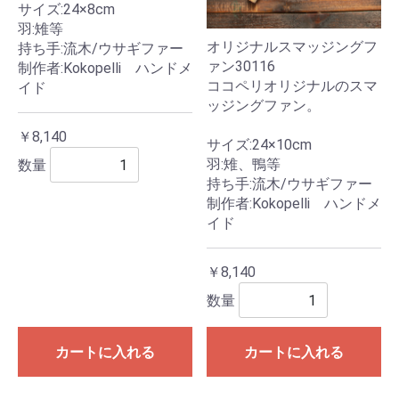
サイズ:24×8cm
羽:雉等
オリジナルスマッジングフ
持ち手:流木/ウサギファー
ァン30116
制作者:Kokopelli ハンドメ
ココペリオリジナルのスマ
イド
ッジングファン。
￥8,140
サイズ:24×10cm
羽:雉、鴨等
数量
持ち手:流木/ウサギファー
制作者:Kokopelli ハンドメ
イド
￥8,140
数量
カートに入れる
カートに入れる