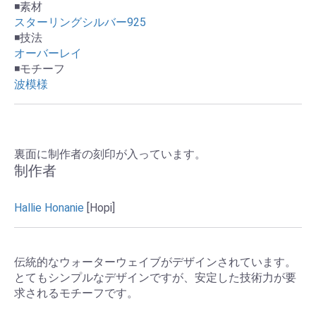
◾️素材
スターリングシルバー925
◾️技法
オーバーレイ
◾️モチーフ
波模様
裏面に制作者の刻印が入っています。
制作者
Hallie Honanie
[Hopi]
伝統的なウォーターウェイブがデザインされています。
とてもシンプルなデザインですが、安定した技術力が要
求されるモチーフです。