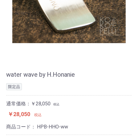
water wave by H.Honanie
限定品
通常価格：￥28,050
税込
￥28,050
税込
商品コード：
HPB-HHO-ww