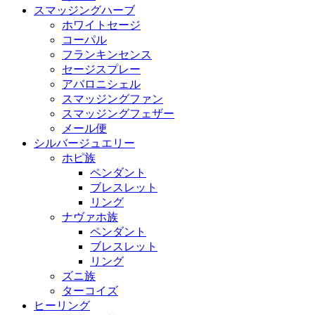
スマッジングハーブ
ホワイトセージ
コーパル
フランキンセンス
セージスプレー
アバロニシェル
スマッジングファン
スマッジングフェザー
メール便
シルバージュエリー
ホピ族
ペンダント
ブレスレット
リング
ナヴァホ族
ペンダント
ブレスレット
リング
ズニ族
ターコイズ
ヒーリング