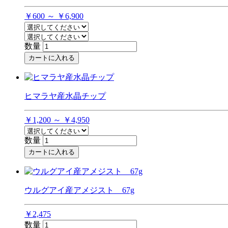
￥600 ～ ￥6,900
数量
カートに入れる
ヒマラヤ産水晶チップ
￥1,200 ～ ￥4,950
数量
カートに入れる
ウルグアイ産アメジスト 67g
￥2,475
数量