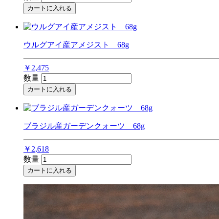
カートに入れる
ウルグアイ産アメジスト 68g
￥2,475
数量
カートに入れる
ブラジル産ガーデンクォーツ 68g
￥2,618
数量
カートに入れる