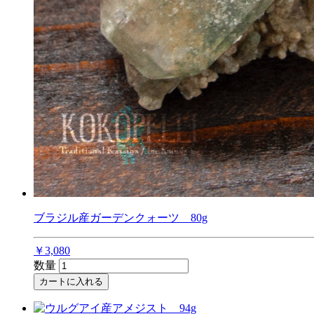
ブラジル産ガーデンクォーツ 80g
￥3,080
数量
カートに入れる