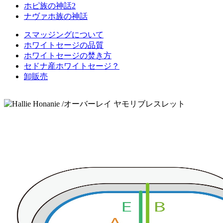
ホピ族の神話2
ナヴァホ族の神話
スマッジングについて
ホワイトセージの品質
ホワイトセージの焚き方
セドナ産ホワイトセージ？
卸販売