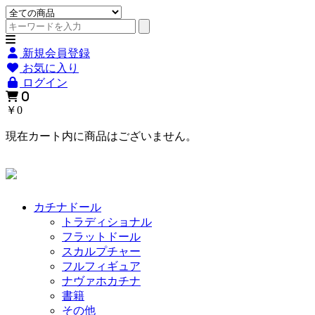
新規会員登録
お気に入り
ログイン
0
￥0
現在カート内に商品はございません。
カチナドール
トラディショナル
フラットドール
スカルプチャー
フルフィギュア
ナヴァホカチナ
書籍
その他