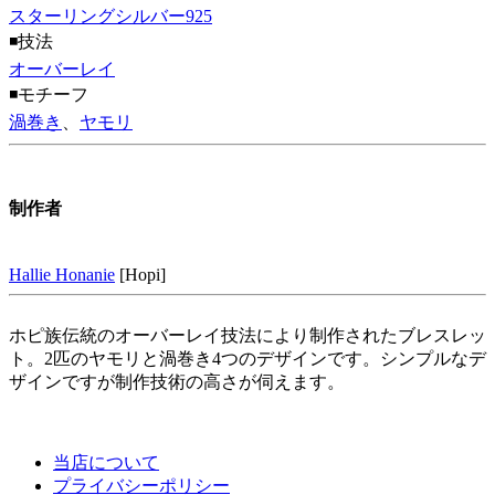
スターリングシルバー925
◾️技法
オーバーレイ
◾️モチーフ
渦巻き
、
ヤモリ
制作者
Hallie Honanie
[Hopi]
ホピ族伝統のオーバーレイ技法により制作されたブレスレッ
ト。2匹のヤモリと渦巻き4つのデザインです。シンプルなデ
ザインですが制作技術の高さが伺えます。
当店について
プライバシーポリシー