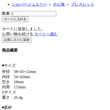
シルバージュエリー
＞
ホピ族
＞
ブレスレット
数量
カートに入れる
カートに追加しました。
お買い物を続ける
カートへ進む
お気に入りに追加
商品概要
◾️サイズ
外径 58×45×12mm
内径 54×42mm
空き 19mm
内周 153mm
Sサイズ
重さ 26.4g
◾️素材