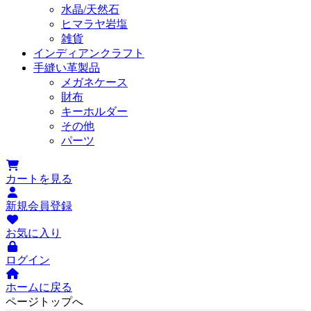
水晶/天然石
ヒマラヤ岩塩
雑貨
インディアンクラフト
手縫い革製品
メガネケース
財布
キーホルダー
その他
パーツ
カートを見る
新規会員登録
お気に入り
ログイン
ホームに戻る
ページトップへ