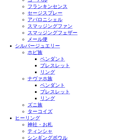
フランキンセンス
セージスプレー
アバロニシェル
スマッジングファン
スマッジングフェザー
メール便
シルバージュエリー
ホピ族
ペンダント
ブレスレット
リング
ナヴァホ族
ペンダント
ブレスレット
リング
ズニ族
ターコイズ
ヒーリング
神社・お札
ティンシャ
シンギングボウル