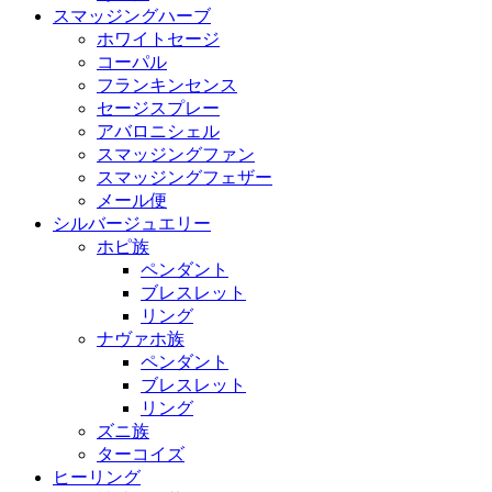
スマッジングハーブ
ホワイトセージ
コーパル
フランキンセンス
セージスプレー
アバロニシェル
スマッジングファン
スマッジングフェザー
メール便
シルバージュエリー
ホピ族
ペンダント
ブレスレット
リング
ナヴァホ族
ペンダント
ブレスレット
リング
ズニ族
ターコイズ
ヒーリング