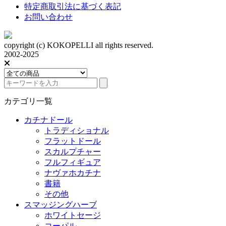
特定商取引法に基づく表記
お問い合わせ
copyright (c) KOKOPELLI all rights reserved.
2002-2025
カテゴリ一覧
カチナドール
トラディショナル
フラットドール
スカルプチャー
フルフィギュア
ナヴァホカチナ
書籍
その他
スマッジングハーブ
ホワイトセージ
コーパル