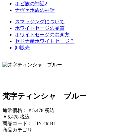
ホピ族の神話2
ナヴァホ族の神話
スマッジングについて
ホワイトセージの品質
ホワイトセージの焚き方
セドナ産ホワイトセージ？
卸販売
梵字ティンシャ ブルー
通常価格：￥5,478
税込
￥5,478
税込
商品コード：
TIN-clr-BL
商品カテゴリ