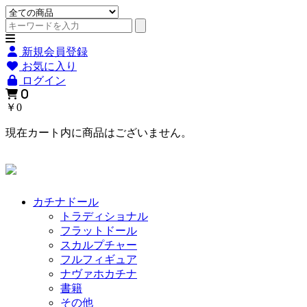
新規会員登録
お気に入り
ログイン
0
￥0
現在カート内に商品はございません。
カチナドール
トラディショナル
フラットドール
スカルプチャー
フルフィギュア
ナヴァホカチナ
書籍
その他