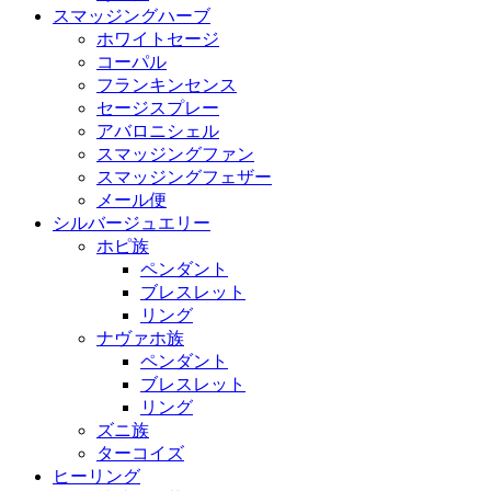
スマッジングハーブ
ホワイトセージ
コーパル
フランキンセンス
セージスプレー
アバロニシェル
スマッジングファン
スマッジングフェザー
メール便
シルバージュエリー
ホピ族
ペンダント
ブレスレット
リング
ナヴァホ族
ペンダント
ブレスレット
リング
ズニ族
ターコイズ
ヒーリング