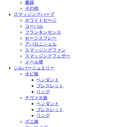
書籍
その他
スマッジングハーブ
ホワイトセージ
コーパル
フランキンセンス
セージスプレー
アバロニシェル
スマッジングファン
スマッジングフェザー
メール便
シルバージュエリー
ホピ族
ペンダント
ブレスレット
リング
ナヴァホ族
ペンダント
ブレスレット
リング
ズニ族