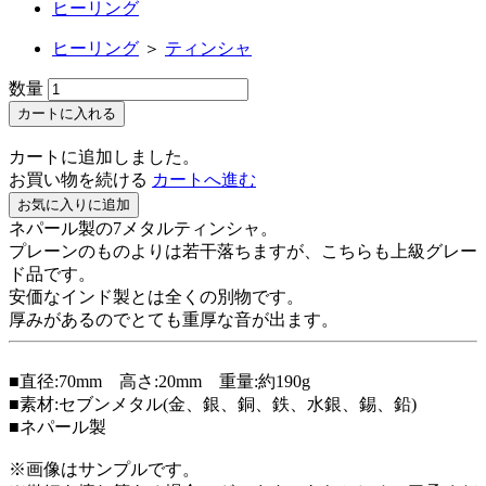
ヒーリング
ヒーリング
＞
ティンシャ
数量
カートに入れる
カートに追加しました。
お買い物を続ける
カートへ進む
お気に入りに追加
ネパール製の7メタルティンシャ。
プレーンのものよりは若干落ちますが、こちらも上級グレー
ド品です。
安価なインド製とは全くの別物です。
厚みがあるのでとても重厚な音が出ます。
■直径:70mm 高さ:20mm 重量:約190g
■素材:セブンメタル(金、銀、銅、鉄、水銀、錫、鉛)
■ネパール製
※画像はサンプルです。