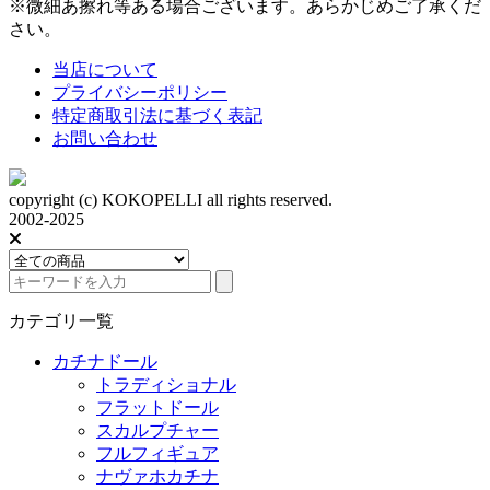
※微細あ擦れ等ある場合ございます。あらかじめご了承くだ
さい。
当店について
プライバシーポリシー
特定商取引法に基づく表記
お問い合わせ
copyright (c) KOKOPELLI all rights reserved.
2002-2025
カテゴリ一覧
カチナドール
トラディショナル
フラットドール
スカルプチャー
フルフィギュア
ナヴァホカチナ