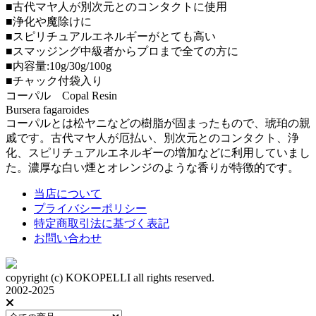
■古代マヤ人が別次元とのコンタクトに使用
■浄化や魔除けに
■スピリチュアルエネルギーがとても高い
■スマッジング中級者からプロまで全ての方に
■内容量:10g/30g/100g
■チャック付袋入り
コーパル Copal Resin
Bursera fagaroides
コーパルとは松ヤニなどの樹脂が固まったもので、琥珀の親
戚です。古代マヤ人が厄払い、別次元とのコンタクト、浄
化、スピリチュアルエネルギーの増加などに利用していまし
た。濃厚な白い煙とオレンジのような香りが特徴的です。
当店について
プライバシーポリシー
特定商取引法に基づく表記
お問い合わせ
copyright (c) KOKOPELLI all rights reserved.
2002-2025