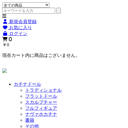
新規会員登録
お気に入り
ログイン
0
￥0
現在カート内に商品はございません。
カチナドール
トラディショナル
フラットドール
スカルプチャー
フルフィギュア
ナヴァホカチナ
書籍
その他