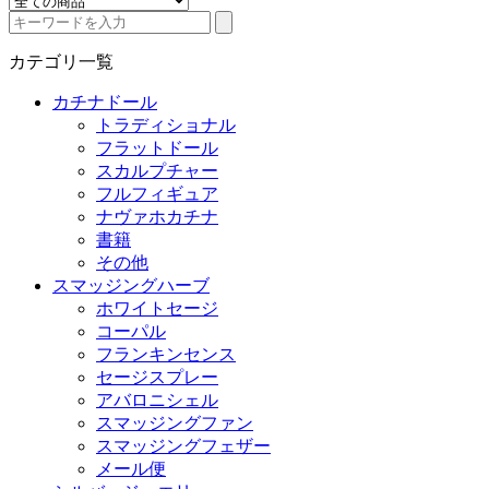
カテゴリ一覧
カチナドール
トラディショナル
フラットドール
スカルプチャー
フルフィギュア
ナヴァホカチナ
書籍
その他
スマッジングハーブ
ホワイトセージ
コーパル
フランキンセンス
セージスプレー
アバロニシェル
スマッジングファン
スマッジングフェザー
メール便