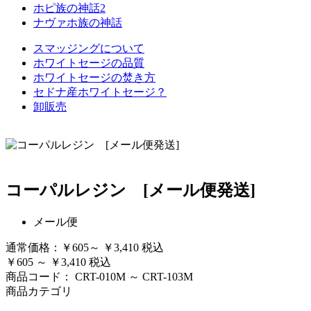
ホピ族の神話2
ナヴァホ族の神話
スマッジングについて
ホワイトセージの品質
ホワイトセージの焚き方
セドナ産ホワイトセージ？
卸販売
コーパルレジン [メール便発送]
メール便
通常価格：
￥605～ ￥3,410
税込
￥605 ～ ￥3,410
税込
商品コード：
CRT-010M ～ CRT-103M
商品カテゴリ