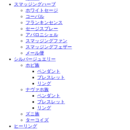
スマッジングハーブ
ホワイトセージ
コーパル
フランキンセンス
セージスプレー
アバロニシェル
スマッジングファン
スマッジングフェザー
メール便
シルバージュエリー
ホピ族
ペンダント
ブレスレット
リング
ナヴァホ族
ペンダント
ブレスレット
リング
ズニ族
ターコイズ
ヒーリング