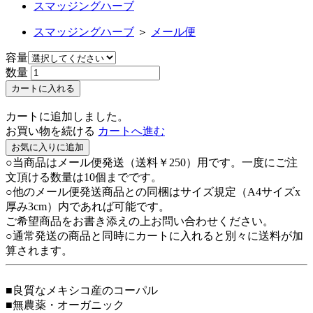
スマッジングハーブ
スマッジングハーブ
＞
メール便
容量
数量
カートに入れる
カートに追加しました。
お買い物を続ける
カートへ進む
お気に入りに追加
○当商品はメール便発送（送料￥250）用です。一度にご注
文頂ける数量は10個までです。
○他のメール便発送商品との同梱はサイズ規定（A4サイズx
厚み3cm）内であれば可能です。
ご希望商品をお書き添えの上お問い合わせください。
○通常発送の商品と同時にカートに入れると別々に送料が加
算されます。
■良質なメキシコ産のコーパル
■無農薬・オーガニック